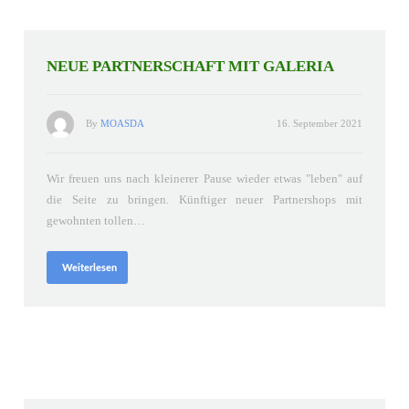
NEUE PARTNERSCHAFT MIT GALERIA
By
MOASDA
16. September 2021
Wir freuen uns nach kleinerer Pause wieder etwas "leben" auf
die Seite zu bringen. Künftiger neuer Partnershops mit
gewohnten tollen…
Weiterlesen