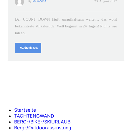
By
MOASDA
23. August 2017
Der COUNT DOWN läuft unaufhaltsam weiter.... das wohl
bekannteste Volksfest der Welt beginnt in 24 Tagen! Nichts wie
ran an…
Weiterlesen
Startseite
TACHTENGWAND
BERG-/BIKE-/SKIURLAUB
Berg-/Outdoorausrüstung