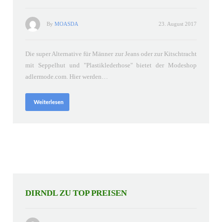
By
MOASDA
23. August 2017
Die super Alternative für Männer zur Jeans oder zur Kitschtracht
mit Seppelhut und "Plastiklederhose" bietet der Modeshop
adlermode.com. Hier werden…
Weiterlesen
DIRNDL ZU TOP PREISEN