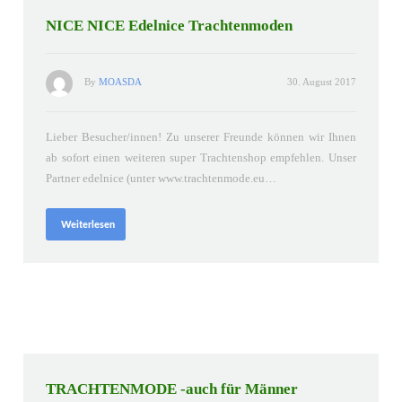
NICE NICE Edelnice Trachtenmoden
By
MOASDA
30. August 2017
Lieber Besucher/innen! Zu unserer Freunde können wir Ihnen
ab sofort einen weiteren super Trachtenshop empfehlen. Unser
Partner edelnice (unter www.trachtenmode.eu…
Weiterlesen
TRACHTENMODE -auch für Männer