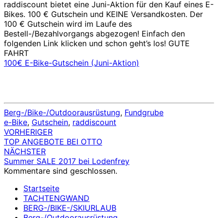
raddiscount bietet eine Juni-Aktion für den Kauf eines E-
Bikes. 100 € Gutschein und KEINE Versandkosten. Der
100 € Gutschein wird im Laufe des
Bestell-/Bezahlvorgangs abgezogen! Einfach den
folgenden Link klicken und schon geht’s los! GUTE
FAHRT
100€ E-Bike-Gutschein (Juni-Aktion)
Berg-/Bike-/Outdoorausrüstung
,
Fundgrube
e-Bike
,
Gutschein
,
raddiscount
VORHERIGER
Beitragsnavigation
TOP ANGEBOTE BEI OTTO
NÄCHSTER
Summer SALE 2017 bei Lodenfrey
Kommentare sind geschlossen.
Startseite
TACHTENGWAND
BERG-/BIKE-/SKIURLAUB
Berg-/Outdoorausrüstung